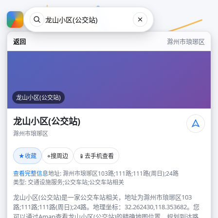
返回
滁州市琅琊区
龙山小区(公交站)
龙山小区(公交站)
滁州市琅琊区
龙山小区(公交站)
★
⌖
📱
收藏
搜周边
去手机查看
滁州市琅琊区
查看完整信息
地址: 滁州市琅琊区103路;111路;111路(周日);24路
类型: 交通设施服务;公交车站;公交车站相关
龙山小区(公交站)是一家公交车站相关，地址为滁州市琅琊区103
路;111路;111路(周日);24路。地理坐标：32.262430,118.353682。您
可以通过Amap查看龙山小区(公交站)的精确地图位置、规划到达路