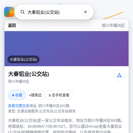
返回
铜川市耀州区
大秦铝业(公交站)
大秦铝业(公交站)
铜川市耀州区
大秦铝业(公交站)
★
⌖
📱
收藏
搜周边
去手机查看
铜川市耀州区
查看完整信息
地址: 铜川市耀州区603路
类型: 交通设施服务;公交车站;公交车站相关
大秦铝业(公交站)是一家公交车站相关，地址为铜川市耀州区603路。
地理坐标：34.860847,108.961021。您可以通过Amap查看大秦铝业
(公交站)的精确地图位置、规划到达路线，以及查找周边设施。