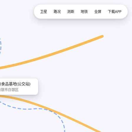
卫星
路况
测距
地铁
全屏
下载APP
熟食品基地(公交站)
白银市白银区