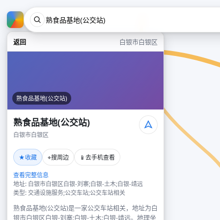
返回
白银市白银区
熟食品基地(公交站)
熟食品基地(公交站)
白银市白银区
★
⌖
📱
收藏
搜周边
去手机查看
查看完整信息
地址: 白银市白银区白银-刘寨;白银-土木;白银-靖远
类型: 交通设施服务;公交车站;公交车站相关
熟食品基地(公交站)是一家公交车站相关，地址为白
银市白银区白银-刘寨;白银-土木;白银-靖远。地理坐