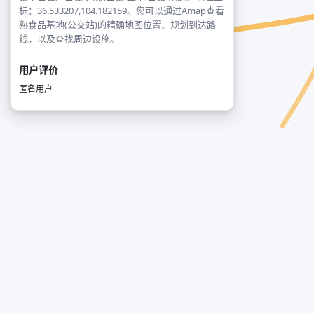
标：36.533207,104.182159。您可以通过Amap查看
熟食品基地(公交站)的精确地图位置、规划到达路
线，以及查找周边设施。
用户评价
匿名用户