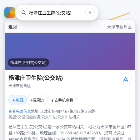
返回
天津市蓟州区
杨津庄卫生院(公交站)
杨津庄卫生院(公交站)
天津市蓟州区
杨津庄卫生院(公交站)
★
⌖
📱
收藏
搜周边
去手机查看
天津市蓟州区
查看完整信息
地址: 天津市蓟州区167路;182路;298路
类型: 交通设施服务;公交车站;公交车站相关
杨津庄卫生院(公交站)是一家公交车站相关，地址为天津市蓟州区167
路;182路;298路。地理坐标：39.868146,117.432683。您可以通过
Amap查看杨津庄卫生院(公交站)的精确地图位置、规划到达路线，以