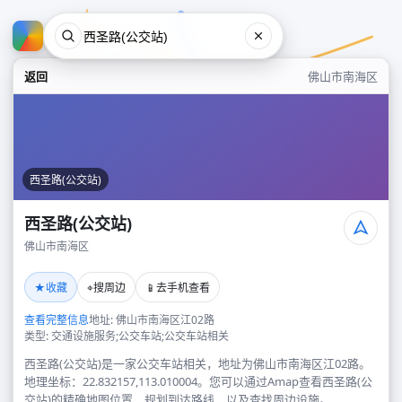
返回
佛山市南海区
西圣路(公交站)
西圣路(公交站)
佛山市南海区
西圣路(公交站)
★
⌖
📱
收藏
搜周边
去手机查看
佛山市南海区
查看完整信息
地址: 佛山市南海区江02路
类型: 交通设施服务;公交车站;公交车站相关
西圣路(公交站)是一家公交车站相关，地址为佛山市南海区江02路。
地理坐标：22.832157,113.010004。您可以通过Amap查看西圣路(公
交站)的精确地图位置、规划到达路线，以及查找周边设施。