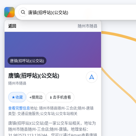
返回
随州市随县
唐镇(招呼站)(公交站)
唐镇(招呼站)(公交站)
随州市随县
★
⌖
📱
收藏
搜周边
去手机查看
查看完整信息
地址: 随州市随县随州-三合店;随州-唐镇
类型: 交通设施服务;公交车站;公交车站相关
唐镇(招呼站)(公交站)是一家公交车站相关，地址为
随州市随县随州-三合店;随州-唐镇。地理坐标：
31.982573,113.126244。您可以通过Amap查看唐镇