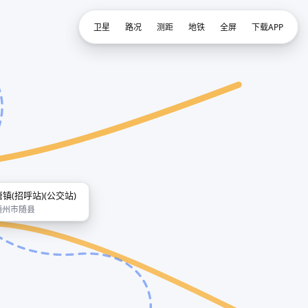
卫星
路况
测距
地铁
全屏
下载APP
唐镇(招呼站)(公交站)
随州市随县