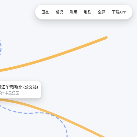
卫星
路况
测距
地铁
全屏
下载APP
吴江车管所(北)(公交站)
苏州市吴江区