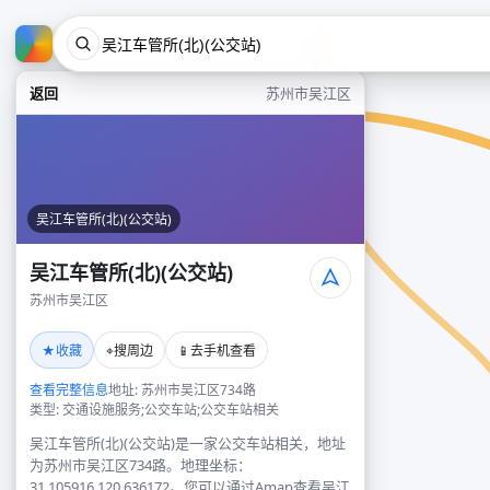
返回
苏州市吴江区
吴江车管所(北)(公交站)
吴江车管所(北)(公交站)
苏州市吴江区
★
⌖
📱
收藏
搜周边
去手机查看
查看完整信息
地址: 苏州市吴江区734路
类型: 交通设施服务;公交车站;公交车站相关
吴江车管所(北)(公交站)是一家公交车站相关，地址
为苏州市吴江区734路。地理坐标：
31.105916,120.636172。您可以通过Amap查看吴江