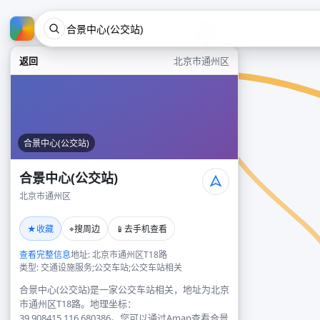
返回
北京市通州区
合景中心(公交站)
合景中心(公交站)
北京市通州区
★
⌖
📱
收藏
搜周边
去手机查看
查看完整信息
地址: 北京市通州区T18路
类型: 交通设施服务;公交车站;公交车站相关
合景中心(公交站)是一家公交车站相关，地址为北京
市通州区T18路。地理坐标：
39.908415,116.680386。您可以通过Amap查看合景