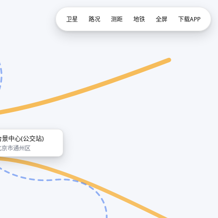
卫星
路况
测距
地铁
全屏
下载APP
合景中心(公交站)
北京市通州区