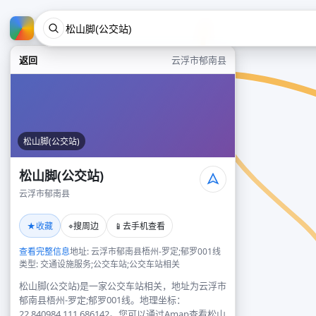
返回
云浮市郁南县
松山脚(公交站)
松山脚(公交站)
云浮市郁南县
★
⌖
📱
收藏
搜周边
去手机查看
查看完整信息
地址: 云浮市郁南县梧州-罗定;郁罗001线
类型: 交通设施服务;公交车站;公交车站相关
松山脚(公交站)是一家公交车站相关，地址为云浮市
郁南县梧州-罗定;郁罗001线。地理坐标：
22.840984,111.686142。您可以通过Amap查看松山