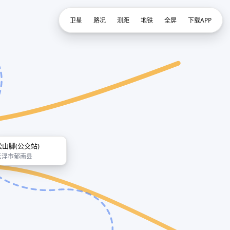
卫星
路况
测距
地铁
全屏
下载APP
松山脚(公交站)
云浮市郁南县