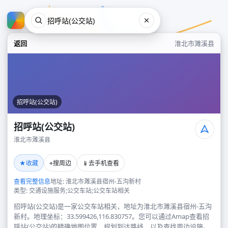
返回
淮北市濉溪县
招呼站(公交站)
招呼站(公交站)
淮北市濉溪县
招呼站(公交站)
★
⌖
📱
收藏
搜周边
去手机查看
淮北市濉溪县
查看完整信息
地址: 淮北市濉溪县宿州-五沟新村
类型: 交通设施服务;公交车站;公交车站相关
招呼站(公交站)是一家公交车站相关，地址为淮北市濉溪县宿州-五沟
新村。地理坐标：33.599426,116.830757。您可以通过Amap查看招
呼站(公交站)的精确地图位置、规划到达路线，以及查找周边设施。