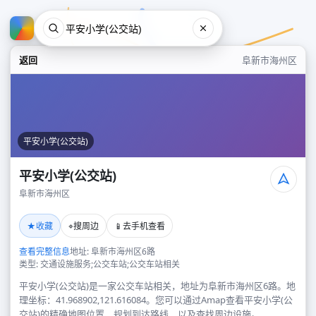
返回
阜新市海州区
平安小学(公交站)
平安小学(公交站)
阜新市海州区
平安小学(公交站)
★
⌖
📱
收藏
搜周边
去手机查看
阜新市海州区
查看完整信息
地址: 阜新市海州区6路
类型: 交通设施服务;公交车站;公交车站相关
平安小学(公交站)是一家公交车站相关，地址为阜新市海州区6路。地
理坐标：41.968902,121.616084。您可以通过Amap查看平安小学(公
交站)的精确地图位置、规划到达路线，以及查找周边设施。