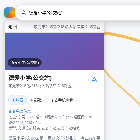
返回
东莞市218路/218路大站快车;218路区
德爱小学(公交站)
德爱小学(公交站)
东莞市218路/218路大站快车;218路区
★
⌖
📱
收藏
搜周边
去手机查看
查看完整信息
地址: 东莞市218路/218路大站快车;218路区间;220
路;222路;276路;3...
类型: 交通设施服务;公交车站;公交车站相关
德爱小学(公交站)是一家公交车站相关，地址为东莞