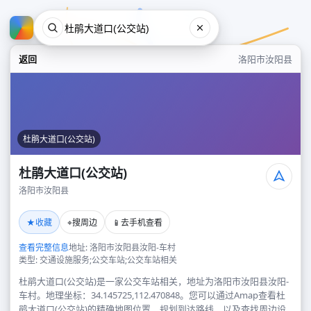
返回
洛阳市汝阳县
杜鹃大道口(公交站)
杜鹃大道口(公交站)
洛阳市汝阳县
杜鹃大道口(公交站)
★
⌖
📱
收藏
搜周边
去手机查看
洛阳市汝阳县
查看完整信息
地址: 洛阳市汝阳县汝阳-车村
类型: 交通设施服务;公交车站;公交车站相关
杜鹃大道口(公交站)是一家公交车站相关，地址为洛阳市汝阳县汝阳-
车村。地理坐标：34.145725,112.470848。您可以通过Amap查看杜
鹃大道口(公交站)的精确地图位置、规划到达路线，以及查找周边设