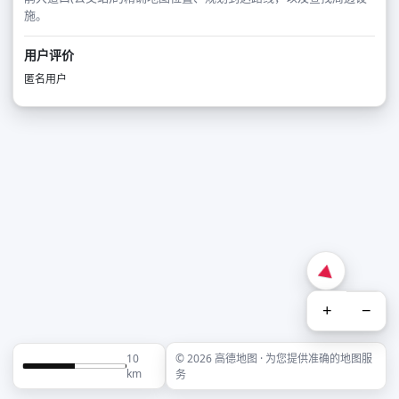
施。
用户评价
匿名用户
+
−
10
© 2026 高德地图 · 为您提供准确的地图服
km
务