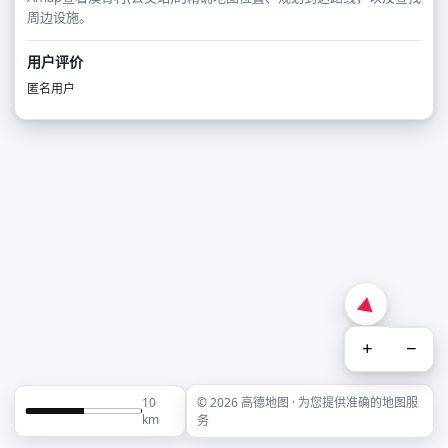
周边设施。
用户评价
匿名用户
+
−
10
© 2026 高德地图 · 为您提供准确的地图服
km
务