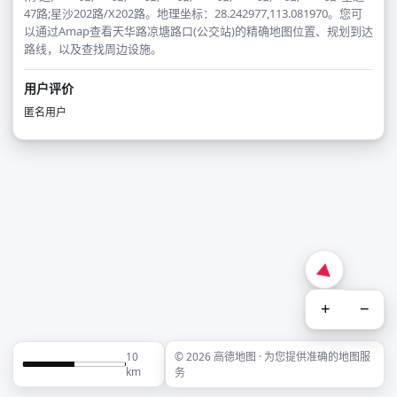
47路;星沙202路/X202路。地理坐标：28.242977,113.081970。您可
以通过Amap查看天华路凉塘路口(公交站)的精确地图位置、规划到达
路线，以及查找周边设施。
用户评价
匿名用户
+
−
10
© 2026 高德地图 · 为您提供准确的地图服
km
务