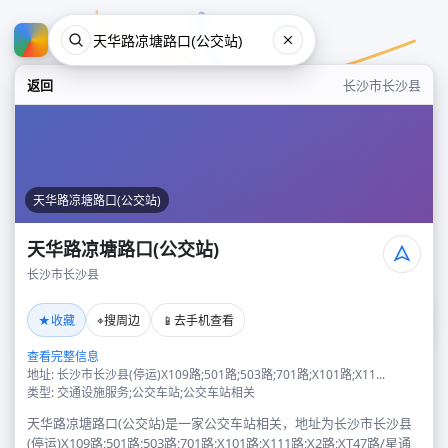
返回
长沙市长沙县
天华路凉塘路口(公交站)
天华路凉塘路口(公交站)
长沙市长沙县
天华路凉塘路口(公交站)
★
⌖
📱
收藏
搜周边
去手机查看
长沙市长沙县
查看完整信息
地址: 长沙市长沙县(停运)X109路;501路;503路;701路;X101路;X11...
类型: 交通设施服务;公交车站;公交车站相关
天华路凉塘路口(公交站)是一家公交车站相关，地址为长沙市长沙县
(停运)X109路;501路;503路;701路;X101路;X111路;X2路;XT47路/星通