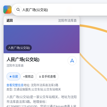
返回
沈阳市法库县
人民广场(公交站)
人民广场(公交站)
沈阳市法库县
★
⌖
📱
收藏
搜周边
去手机查看
查看完整信息
地址: 沈阳市法库县法库3路
类型: 交通设施服务;公交车站;公交车站相关
人民广场(公交站)是一家公交车站相关，地址为沈阳
市法库县法库3路。地理坐标：
42.504982,123.416100。您可以通过Amap查看人民