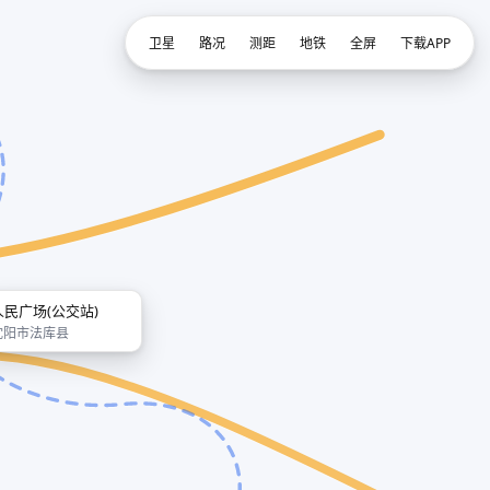
卫星
路况
测距
地铁
全屏
下载APP
人民广场(公交站)
沈阳市法库县