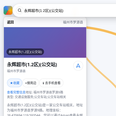
返回
福州市罗源县
永辉超市(1.2区)(公交站)
永辉超市(1.2区)(公交站)
福州市罗源县
★
⌖
📱
收藏
搜周边
去手机查看
查看完整信息
地址: 福州市罗源县罗源9路
类型: 交通设施服务;公交车站;公交车站相关
永辉超市(1.2区)(公交站)是一家公交车站相关，地址
为福州市罗源县罗源9路。地理坐标：
26.470694,119.593544。您可以通过Amap查看永辉