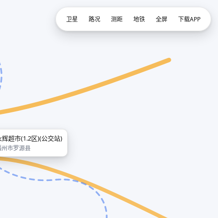
卫星
路况
测距
地铁
全屏
下载APP
永辉超市(1.2区)(公交站)
福州市罗源县