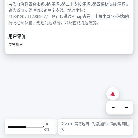
古族自治县四合永镇6路;围场6路二上支线;围场6路四棵树支线;围场6
路头道川支线;围场6路昌字支线。地理坐标：
41.841207,117.805977。您可以通过Amap查看西山根中营(公交站)的
精确地图位置、规划到达路线，以及查找周边设施。
用户评价
匿名用户
+
−
10
© 2026 高德地图 · 为您提供准确的地图服
km
务