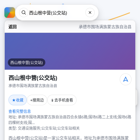
返回
承德市围场满族蒙古族自治县
西山根中营(公交站)
西山根中营(公交站)
承德市围场满族蒙古族自治县
西山根中营(公交站)
★
⌖
📱
收藏
搜周边
去手机查看
承德市围场满族蒙古族自治县
查看完整信息
地址: 承德市围场满族蒙古族自治县四合永镇6路;围场6路二上支线;围场6路
四棵树支线;围...
类型: 交通设施服务;公交车站;公交车站相关
西山根中营(公交站)是一家公交车站相关，地址为承德市围场满族蒙