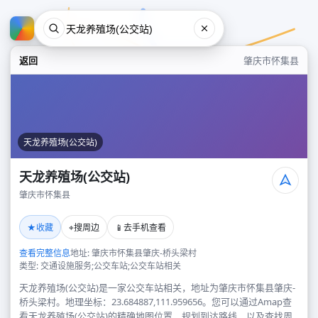
返回
肇庆市怀集县
天龙养殖场(公交站)
天龙养殖场(公交站)
肇庆市怀集县
天龙养殖场(公交站)
★
⌖
📱
收藏
搜周边
去手机查看
肇庆市怀集县
查看完整信息
地址: 肇庆市怀集县肇庆-桥头梁村
类型: 交通设施服务;公交车站;公交车站相关
天龙养殖场(公交站)是一家公交车站相关，地址为肇庆市怀集县肇庆-
桥头梁村。地理坐标：23.684887,111.959656。您可以通过Amap查
看天龙养殖场(公交站)的精确地图位置、规划到达路线，以及查找周