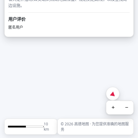
边设施。
用户评价
匿名用户
+
−
10
© 2026 高德地图 · 为您提供准确的地图服
km
务