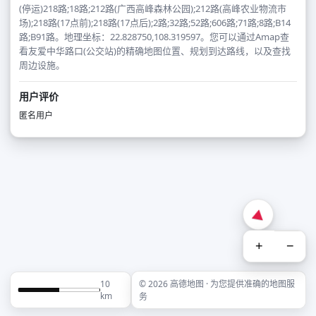
(停运)218路;18路;212路(广西高峰森林公园);212路(高峰农业物流市
场);218路(17点前);218路(17点后);2路;32路;52路;606路;71路;8路;B14
路;B91路。地理坐标：22.828750,108.319597。您可以通过Amap查
看友爱中华路口(公交站)的精确地图位置、规划到达路线，以及查找
周边设施。
用户评价
匿名用户
+
−
10
© 2026 高德地图 · 为您提供准确的地图服
km
务