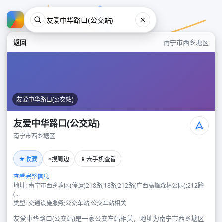
返回
南宁市西乡塘区
友爱中华路口(公交站)
友爱中华路口(公交站)
南宁市西乡塘区
友爱中华路口(公交站)
★
⌖
📱
收藏
搜周边
去手机查看
南宁市西乡塘区
查看完整信息
地址: 南宁市西乡塘区(停运)218路;18路;212路(广西高峰森林公园);212路
(...
类型: 交通设施服务;公交车站;公交车站相关
友爱中华路口(公交站)是一家公交车站相关，地址为南宁市西乡塘区