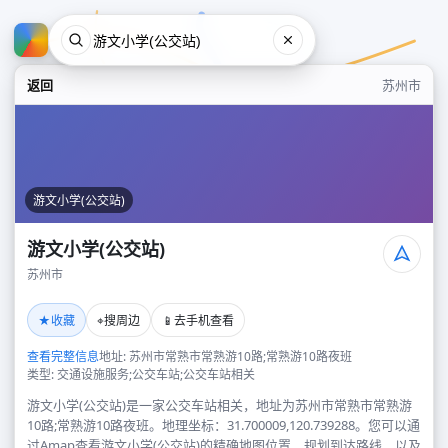
返回
苏州市
游文小学(公交站)
游文小学(公交站)
苏州市
游文小学(公交站)
★
⌖
📱
收藏
搜周边
去手机查看
苏州市
查看完整信息
地址: 苏州市常熟市常熟游10路;常熟游10路夜班
类型: 交通设施服务;公交车站;公交车站相关
游文小学(公交站)是一家公交车站相关，地址为苏州市常熟市常熟游
10路;常熟游10路夜班。地理坐标：31.700009,120.739288。您可以通
过Amap查看游文小学(公交站)的精确地图位置、规划到达路线，以及