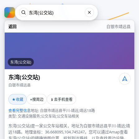
返回
白银市靖远县
东湾(公交站)
东湾(公交站)
白银市靖远县
东湾(公交站)
★
⌖
📱
收藏
搜周边
去手机查看
白银市靖远县
查看完整信息
地址: 白银市靖远县平川-靖远;靖远18路
类型: 交通设施服务;公交车站;公交车站相关
东湾(公交站)是一家公交车站相关，地址为白银市靖远县平川-靖远;靖
远18路。地理坐标：36.668095,104.745247。您可以通过Amap查看
东湾(公交站)的精确地图位置、规划到达路线，以及查找周边设施。