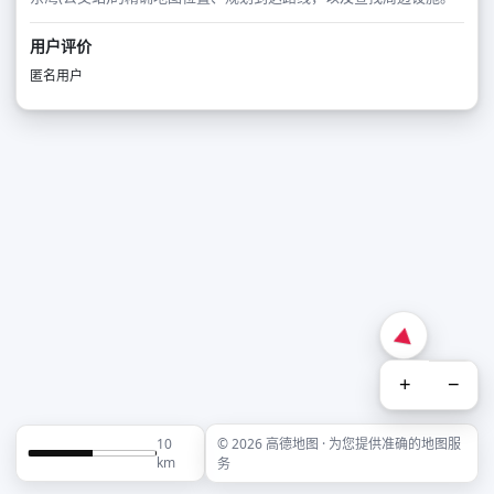
用户评价
匿名用户
+
−
10
© 2026 高德地图 · 为您提供准确的地图服
km
务