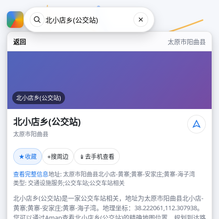
返回
太原市阳曲县
北小店乡(公交站)
北小店乡(公交站)
太原市阳曲县
北小店乡(公交站)
★
⌖
📱
收藏
搜周边
去手机查看
太原市阳曲县
查看完整信息
地址: 太原市阳曲县北小店-黄寨;黄寨-安家庄;黄寨-海子湾
类型: 交通设施服务;公交车站;公交车站相关
北小店乡(公交站)是一家公交车站相关，地址为太原市阳曲县北小店-
黄寨;黄寨-安家庄;黄寨-海子湾。地理坐标：38.222061,112.307938。
您可以通过Amap查看北小店乡(公交站)的精确地图位置、规划到达路