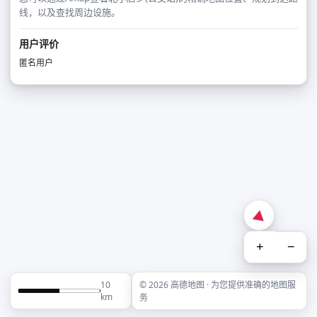
线，以及查找周边设施。
用户评价
匿名用户
+
−
10
© 2026 高德地图 · 为您提供准确的地图服
km
务