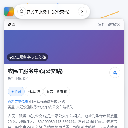
返回
焦作市解放区
农民工服务中心(公交站)
农民工服务中心(公交站)
焦作市解放区
农民工服务中心(公交站)
★
⌖
📱
收藏
搜周边
去手机查看
焦作市解放区
查看完整信息
地址: 焦作市解放区25路
类型: 交通设施服务;公交车站;公交车站相关
农民工服务中心(公交站)是一家公交车站相关，地址为焦作市解放区
25路。地理坐标：35.205035,113.226949。您可以通过Amap查看农
民工服务中心(公交站)的精确地图位置、规划到达路线，以及查找周