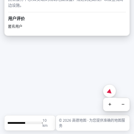
边设施。
用户评价
匿名用户
+
−
10
© 2026 高德地图 · 为您提供准确的地图服
km
务