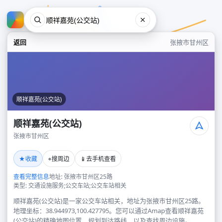
返回
张掖市甘州区
顺祥嘉苑(公交站)
顺祥嘉苑(公交站)
张掖市甘州区
顺祥嘉苑(公交站)
★
⌖
📱
收藏
搜周边
去手机查看
张掖市甘州区
查看完整信息
地址: 张掖市甘州区25路
类型: 交通设施服务;公交车站;公交车站相关
顺祥嘉苑(公交站)是一家公交车站相关，地址为张掖市甘州区25路。
地理坐标：38.944973,100.427795。您可以通过Amap查看顺祥嘉苑
(公交站)的精确地图位置、规划到达路线，以及查找周边设施。