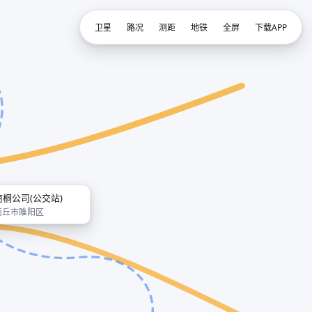
卫星
路况
测距
地铁
全屏
下载APP
商桐公司(公交站)
商丘市睢阳区