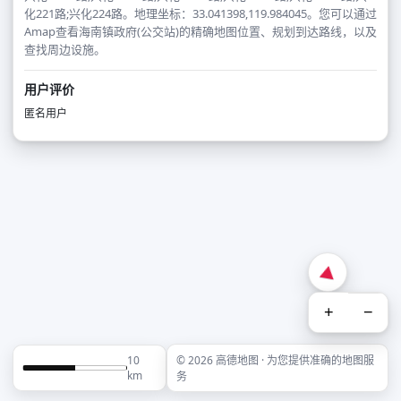
化221路;兴化224路。地理坐标：33.041398,119.984045。您可以通过
Amap查看海南镇政府(公交站)的精确地图位置、规划到达路线，以及
查找周边设施。
用户评价
匿名用户
+
−
10
© 2026 高德地图 · 为您提供准确的地图服
km
务