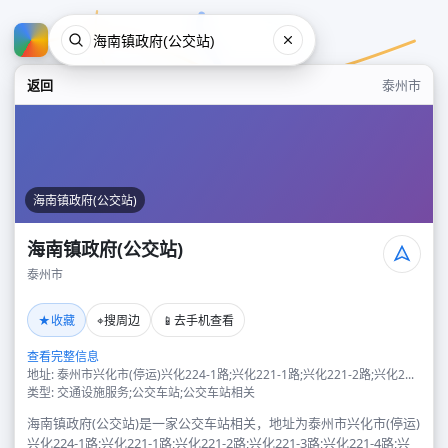
返回
泰州市
海南镇政府(公交站)
海南镇政府(公交站)
泰州市
海南镇政府(公交站)
★
⌖
📱
收藏
搜周边
去手机查看
泰州市
查看完整信息
地址: 泰州市兴化市(停运)兴化224-1路;兴化221-1路;兴化221-2路;兴化2...
类型: 交通设施服务;公交车站;公交车站相关
海南镇政府(公交站)是一家公交车站相关，地址为泰州市兴化市(停运)
兴化224-1路;兴化221-1路;兴化221-2路;兴化221-3路;兴化221-4路;兴