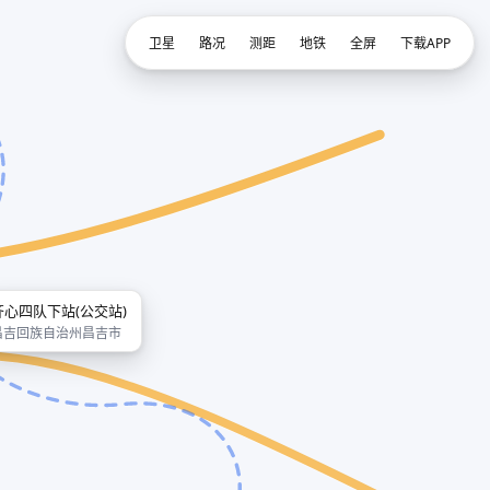
卫星
路况
测距
地铁
全屏
下载APP
齐心四队下站(公交站)
昌吉回族自治州昌吉市