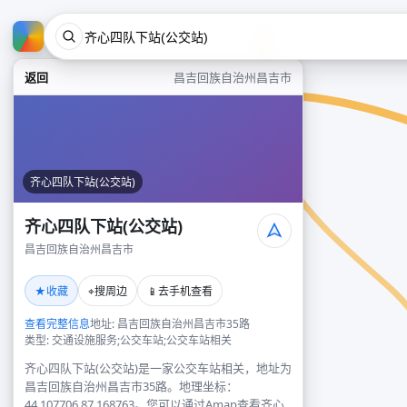
返回
昌吉回族自治州昌吉市
齐心四队下站(公交站)
齐心四队下站(公交站)
昌吉回族自治州昌吉市
★
⌖
📱
收藏
搜周边
去手机查看
查看完整信息
地址: 昌吉回族自治州昌吉市35路
类型: 交通设施服务;公交车站;公交车站相关
齐心四队下站(公交站)是一家公交车站相关，地址为
昌吉回族自治州昌吉市35路。地理坐标：
44.107706,87.168763。您可以通过Amap查看齐心