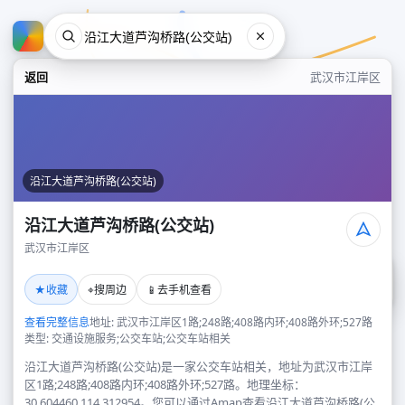
返回
武汉市江岸区
沿江大道芦沟桥路(公交站)
沿江大道芦沟桥路(公交站)
武汉市江岸区
沿江大道芦沟桥路(公交站)
★
⌖
📱
收藏
搜周边
去手机查看
武汉市江岸区
查看完整信息
地址: 武汉市江岸区1路;248路;408路内环;408路外环;527路
类型: 交通设施服务;公交车站;公交车站相关
沿江大道芦沟桥路(公交站)是一家公交车站相关，地址为武汉市江岸
区1路;248路;408路内环;408路外环;527路。地理坐标：
30.604460,114.312954。您可以通过Amap查看沿江大道芦沟桥路(公