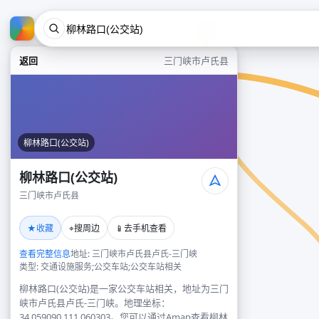
返回
三门峡市卢氏县
柳林路口(公交站)
柳林路口(公交站)
三门峡市卢氏县
★
⌖
📱
收藏
搜周边
去手机查看
查看完整信息
地址: 三门峡市卢氏县卢氏-三门峡
类型: 交通设施服务;公交车站;公交车站相关
柳林路口(公交站)是一家公交车站相关，地址为三门
峡市卢氏县卢氏-三门峡。地理坐标：
34.059090,111.060303。您可以通过Amap查看柳林