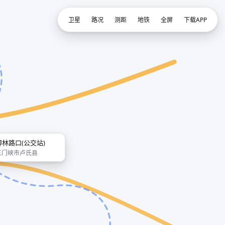
卫星
路况
测距
地铁
全屏
下载APP
柳林路口(公交站)
三门峡市卢氏县