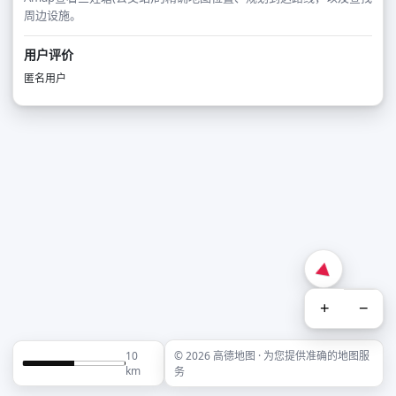
周边设施。
用户评价
匿名用户
+
−
10
© 2026 高德地图 · 为您提供准确的地图服
km
务