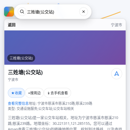
返回
宁波市
三姓塘(公交站)
三姓塘(公交站)
宁波市
三姓塘(公交站)
★
⌖
📱
收藏
搜周边
去手机查看
宁波市
查看完整信息
地址: 宁波市慈溪市慈溪210路;慈溪239路
类型: 交通设施服务;公交车站;公交车站相关
三姓塘(公交站)是一家公交车站相关，地址为宁波市慈溪市慈溪210
路;慈溪239路。地理坐标：30.221311,121.285155。您可以通过
Amap查看三姓塘(公交站)的精确地图位置、规划到达路线，以及查找