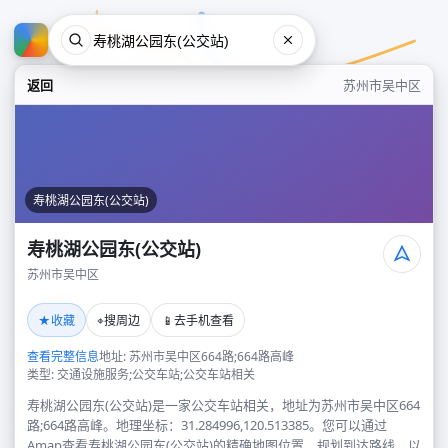
返回
苏州市吴中区
寿桃湖公园东(公交站)
寿桃湖公园东(公交站)
苏州市吴中区
寿桃湖公园东(公交站)
★
⌖
📱
收藏
搜周边
去手机查看
苏州市吴中区
查看完整信息
地址: 苏州市吴中区664路;664路高峰
类型: 交通设施服务;公交车站;公交车站相关
寿桃湖公园东(公交站)是一家公交车站相关，地址为苏州市吴中区664
路;664路高峰。地理坐标：31.284996,120.513385。您可以通过
Amap查看寿桃湖公园东(公交站)的精确地图位置、规划到达路线，以