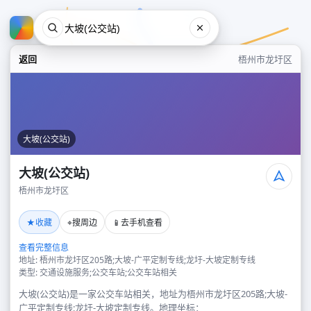
返回
梧州市龙圩区
大坡(公交站)
大坡(公交站)
梧州市龙圩区
大坡(公交站)
★
⌖
📱
收藏
搜周边
去手机查看
梧州市龙圩区
查看完整信息
地址: 梧州市龙圩区205路;大坡-广平定制专线;龙圩-大坡定制专线
类型: 交通设施服务;公交车站;公交车站相关
大坡(公交站)是一家公交车站相关，地址为梧州市龙圩区205路;大坡-
广平定制专线;龙圩-大坡定制专线。地理坐标：