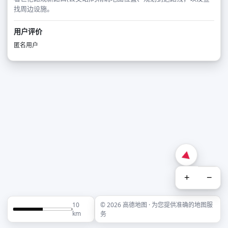
找周边设施。
用户评价
匿名用户
+
−
10
© 2026 高德地图 · 为您提供准确的地图服
km
务