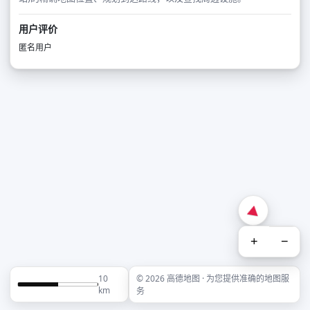
用户评价
匿名用户
+
−
10
© 2026 高德地图 · 为您提供准确的地图服
km
务