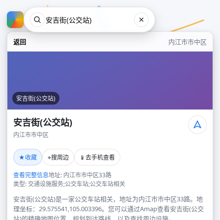
返回
内江市市中区
安吉街(公交站)
安吉街(公交站)
内江市市中区
安吉街(公交站)
★
⌖
📱
收藏
搜周边
去手机查看
内江市市中区
查看完整信息
地址: 内江市市中区33路
类型: 交通设施服务;公交车站;公交车站相关
安吉街(公交站)是一家公交车站相关，地址为内江市市中区33路。地
理坐标：29.575541,105.003396。您可以通过Amap查看安吉街(公交
站)的精确地图位置、规划到达路线，以及查找周边设施。