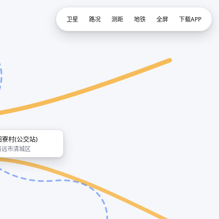
卫星
路况
测距
地铁
全屏
下载APP
田寮村(公交站)
清远市清城区