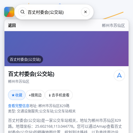
返回
郴州市苏仙区
百丈村委会(公交站)
百丈村委会(公交站)
郴州市苏仙区
百丈村委会(公交站)
★
⌖
📱
收藏
搜周边
去手机查看
郴州市苏仙区
查看完整信息
地址: 郴州市苏仙区829路
类型: 交通设施服务;公交车站;公交车站相关
百丈村委会(公交站)是一家公交车站相关，地址为郴州市苏仙区829
路。地理坐标：25.602168,113.044778。您可以通过Amap查看百丈
村委会(公交站)的精确地图位置、规划到达路线，以及查找周边设