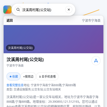
返回
宁波市宁海县
汶溪周村尾(公交站)
汶溪周村尾(公交站)
宁波市宁海县
汶溪周村尾(公交站)
★
⌖
📱
收藏
搜周边
去手机查看
宁波市宁海县
查看完整信息
地址: 宁波市宁海县宁海888路;宁海889路
类型: 交通设施服务;公交车站;公交车站相关
汶溪周村尾(公交站)是一家公交车站相关，地址为宁波市宁海县宁海
888路;宁海889路。地理坐标：29.390893,121.512193。您可以通过
Amap查看汶溪周村尾(公交站)的精确地图位置、规划到达路线，以及