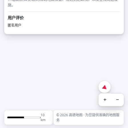
施。
用户评价
匿名用户
+
−
10
© 2026 高德地图 · 为您提供准确的地图服
km
务