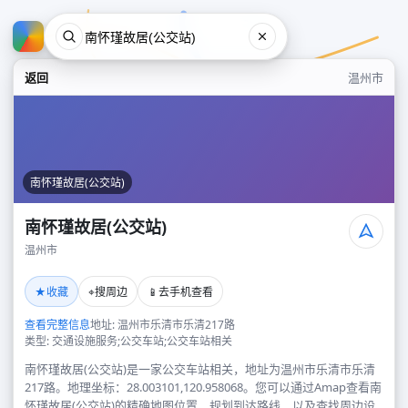
返回
温州市
南怀瑾故居(公交站)
南怀瑾故居(公交站)
温州市
南怀瑾故居(公交站)
★
⌖
📱
收藏
搜周边
去手机查看
温州市
查看完整信息
地址: 温州市乐清市乐清217路
类型: 交通设施服务;公交车站;公交车站相关
南怀瑾故居(公交站)是一家公交车站相关，地址为温州市乐清市乐清
217路。地理坐标：28.003101,120.958068。您可以通过Amap查看南
怀瑾故居(公交站)的精确地图位置、规划到达路线，以及查找周边设