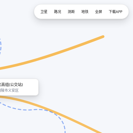
卫星
路况
测距
地铁
全屏
下载APP
农高组(公交站)
铜陵市义安区