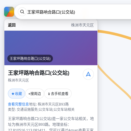
返回
株洲市天元区
王家坪路响合路口(公交站)
王家坪路响合路口(公交站)
株洲市天元区
★
⌖
📱
收藏
搜周边
去手机查看
查看完整信息
地址: 株洲市天元区B93路
类型: 交通设施服务;公交车站;公交车站相关
王家坪路响合路口(公交站)是一家公交车站相关，地
址为株洲市天元区B93路。地理坐标：
27.810516,113.081411。您可以通过Amap查看王家