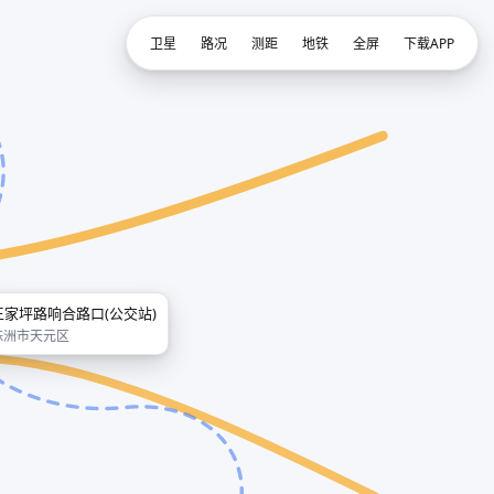
卫星
路况
测距
地铁
全屏
下载APP
王家坪路响合路口(公交站)
株洲市天元区