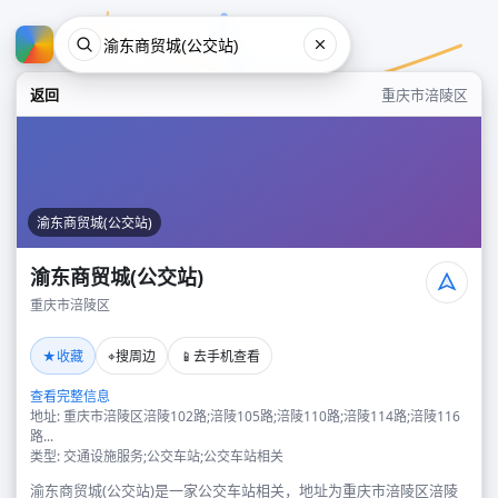
返回
重庆市涪陵区
渝东商贸城(公交站)
渝东商贸城(公交站)
重庆市涪陵区
渝东商贸城(公交站)
★
⌖
📱
收藏
搜周边
去手机查看
重庆市涪陵区
查看完整信息
地址: 重庆市涪陵区涪陵102路;涪陵105路;涪陵110路;涪陵114路;涪陵116
路...
类型: 交通设施服务;公交车站;公交车站相关
渝东商贸城(公交站)是一家公交车站相关，地址为重庆市涪陵区涪陵