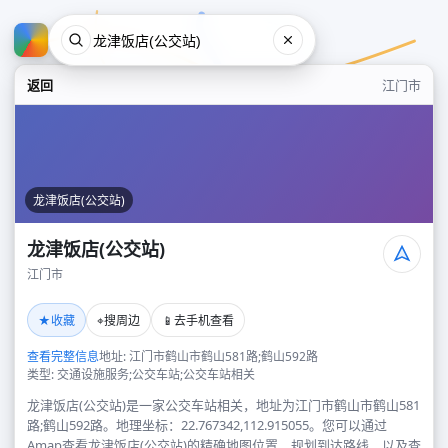
返回
江门市
龙津饭店(公交站)
龙津饭店(公交站)
江门市
龙津饭店(公交站)
★
⌖
📱
收藏
搜周边
去手机查看
江门市
查看完整信息
地址: 江门市鹤山市鹤山581路;鹤山592路
类型: 交通设施服务;公交车站;公交车站相关
龙津饭店(公交站)是一家公交车站相关，地址为江门市鹤山市鹤山581
路;鹤山592路。地理坐标：22.767342,112.915055。您可以通过
Amap查看龙津饭店(公交站)的精确地图位置、规划到达路线，以及查