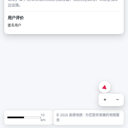
边设施。
用户评价
匿名用户
+
−
10
© 2026 高德地图 · 为您提供准确的地图服
km
务