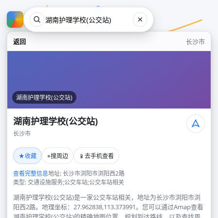
返回
长沙市
湖南护理学校(公交站)
湖南护理学校(公交站)
长沙市
湖南护理学校(公交站)
★
⌖
📱
收藏
搜周边
去手机查看
长沙市
查看完整信息
地址: 长沙市浏阳市浏阳西2路
类型: 交通设施服务;公交车站;公交车站相关
湖南护理学校(公交站)是一家公交车站相关，地址为长沙市浏阳市浏
阳西2路。地理坐标：27.962838,113.373991。您可以通过Amap查看
湖南护理学校(公交站)的精确地图位置、规划到达路线，以及查找周