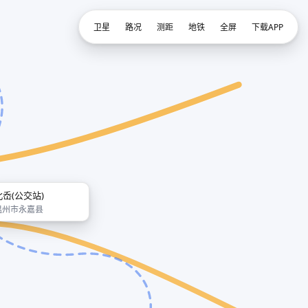
卫星
路况
测距
地铁
全屏
下载APP
北岙(公交站)
温州市永嘉县