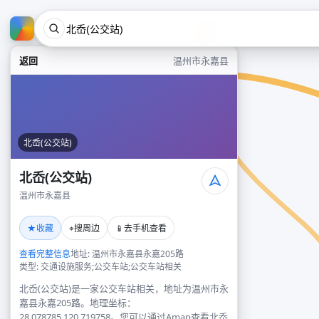
返回
温州市永嘉县
北岙(公交站)
北岙(公交站)
温州市永嘉县
★
⌖
📱
收藏
搜周边
去手机查看
查看完整信息
地址: 温州市永嘉县永嘉205路
类型: 交通设施服务;公交车站;公交车站相关
北岙(公交站)是一家公交车站相关，地址为温州市永
嘉县永嘉205路。地理坐标：
28.078785,120.719758。您可以通过Amap查看北岙