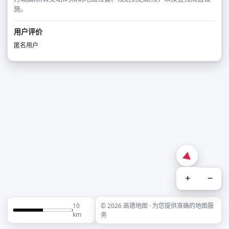
施。
用户评价
匿名用户
+
−
10
© 2026 高德地图 · 为您提供准确的地图服
km
务