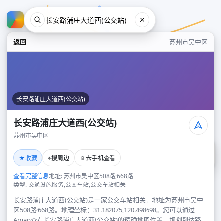
返回
苏州市吴中区
长安路浦庄大道西(公交站)
长安路浦庄大道西(公交站)
苏州市吴中区
长安路浦庄大道西(公交站)
★
⌖
📱
收藏
搜周边
去手机查看
苏州市吴中区
查看完整信息
地址: 苏州市吴中区508路;668路
类型: 交通设施服务;公交车站;公交车站相关
长安路浦庄大道西(公交站)是一家公交车站相关，地址为苏州市吴中
区508路;668路。地理坐标：31.182075,120.498698。您可以通过
Amap查看长安路浦庄大道西(公交站)的精确地图位置、规划到达路