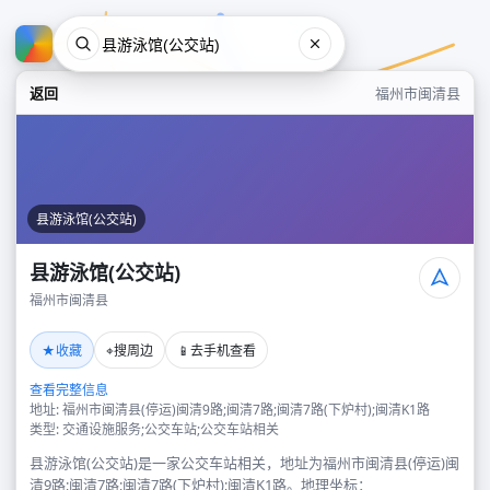
返回
福州市闽清县
县游泳馆(公交站)
县游泳馆(公交站)
福州市闽清县
县游泳馆(公交站)
★
⌖
📱
收藏
搜周边
去手机查看
福州市闽清县
查看完整信息
地址: 福州市闽清县(停运)闽清9路;闽清7路;闽清7路(下炉村);闽清K1路
类型: 交通设施服务;公交车站;公交车站相关
县游泳馆(公交站)是一家公交车站相关，地址为福州市闽清县(停运)闽
清9路;闽清7路;闽清7路(下炉村);闽清K1路。地理坐标：