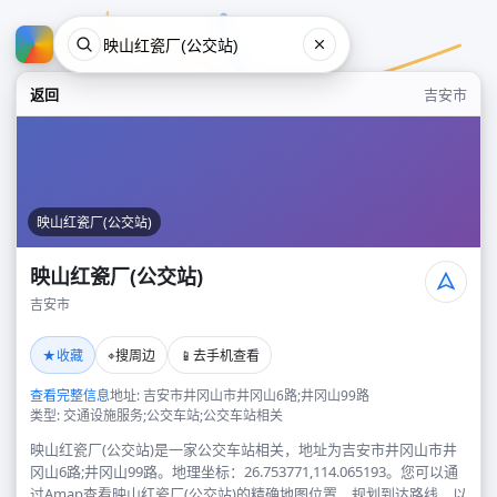
返回
吉安市
映山红瓷厂(公交站)
映山红瓷厂(公交站)
吉安市
映山红瓷厂(公交站)
★
⌖
📱
收藏
搜周边
去手机查看
吉安市
查看完整信息
地址: 吉安市井冈山市井冈山6路;井冈山99路
类型: 交通设施服务;公交车站;公交车站相关
映山红瓷厂(公交站)是一家公交车站相关，地址为吉安市井冈山市井
冈山6路;井冈山99路。地理坐标：26.753771,114.065193。您可以通
过Amap查看映山红瓷厂(公交站)的精确地图位置、规划到达路线，以