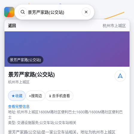
返回
杭州市上城区
景芳严家路(公交站)
景芳严家路(公交站)
杭州市上城区
景芳严家路(公交站)
★
⌖
📱
收藏
搜周边
去手机查看
杭州市上城区
查看完整信息
地址: 杭州市上城区1600M路社区便利巴士;1600路/1600M路社区便利巴
士
类型: 交通设施服务;公交车站;公交车站相关
景芳严家路(公交站)是一家公交车站相关，地址为杭州市上城区